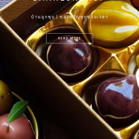
บ้านลูกชุบ | ของขวัญทุกช่วงเวลา
READ MORE